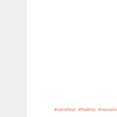
carrefour
huitres
norovir