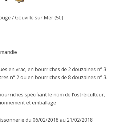
uge / Gouville sur Mer (50)
rmandie
ues en vrac, en bourriches de 2 douzaines n° 3
tres n° 2 ou en bourriches de 8 douzaines n° 3.
bourriches spécifiant le nom de l’ostréiculteur,
tionnement et emballage
issonnerie du 06/02/2018 au 21/02/2018