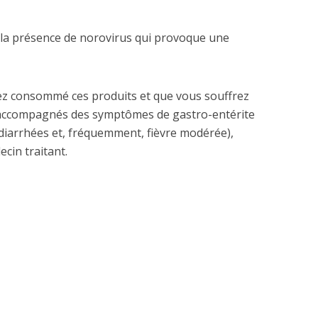
la présence de norovirus qui provoque une
ez consommé ces produits et que vous souffrez
 accompagnés des symptômes de gastro-entérite
diarrhées et, fréquemment, fièvre modérée),
cin traitant.