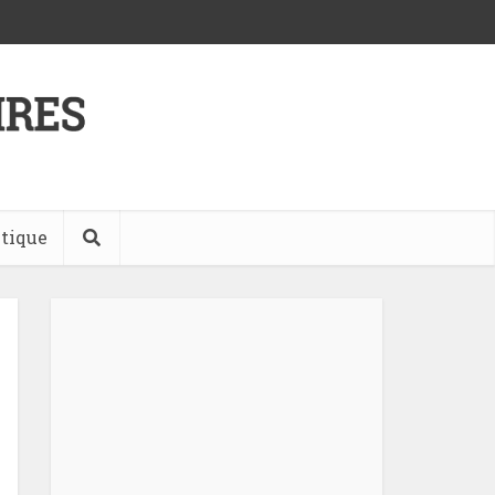
tique