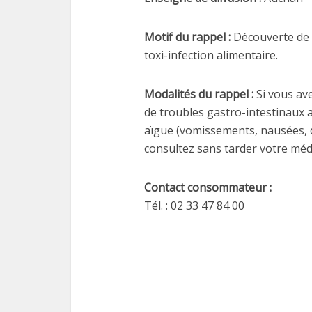
Motif du rappel :
Découverte de 
toxi-infection alimentaire.
Modalités du rappel :
Si vous av
de troubles gastro-intestinaux
aïgue (vomissements, nausées, 
consultez sans tarder votre méde
Contact consommateur :
Tél. : 02 33 47 84 00