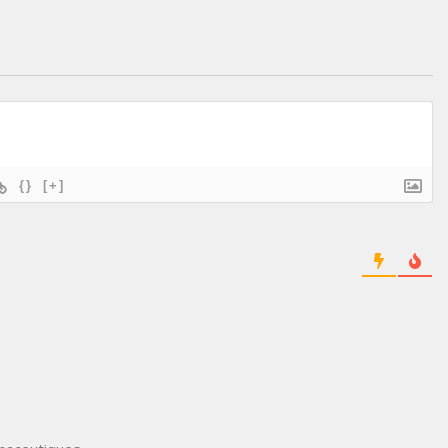
{}
[+]