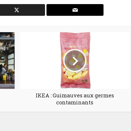
IKEA : Guimauves aux germes
contaminants