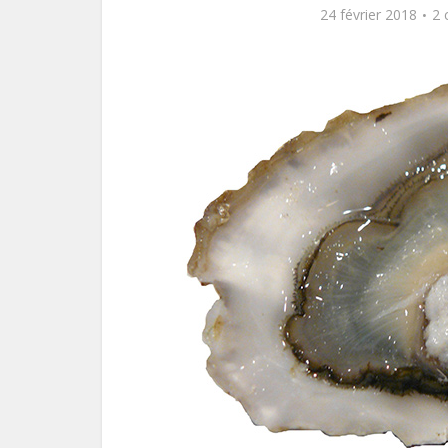
24 février 2018
2 
Le pl
f