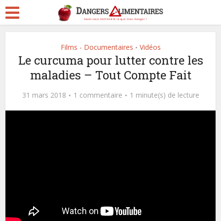
Films - Documentaires
Vidéos
•
Le curcuma pour lutter contre les
maladies – Tout Compte Fait
31 mars 2018
1 commentaire
1 minute(s) de lecture