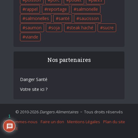
rappel
reportage
salmonelle
salmonelles
santé
saucisson
saumon
soja
steak haché
sucre
viande
Nos partenaires
Danger Santé
Votre site ici ?
© 2010-2026
Dangers Alimentaires
Tous droits réservés
–
1
Qui sommes-nous
Faire un don
Mentions Légales
Plan du site
Contact