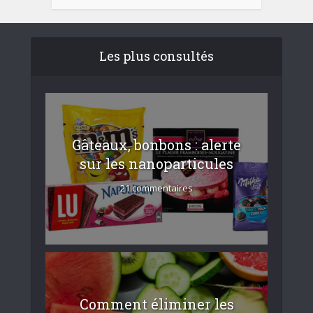
Les plus consultés
Gâteaux, bonbons : alerte
sur les nanoparticules
21 commentaires
Comment éliminer les