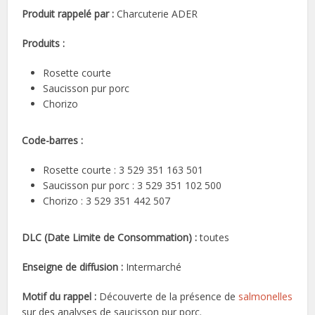
Produit rappelé par :
Charcuterie ADER
Produits :
Rosette courte
Saucisson pur porc
Chorizo
Code-barres :
Rosette courte : 3 529 351 163 501
Saucisson pur porc : 3 529 351 102 500
Chorizo : 3 529 351 442 507
DLC (Date Limite de Consommation) :
toutes
Enseigne de diffusion :
Intermarché
Motif du rappel :
Découverte de la présence de
salmonelles
sur des analyses de saucisson pur porc.