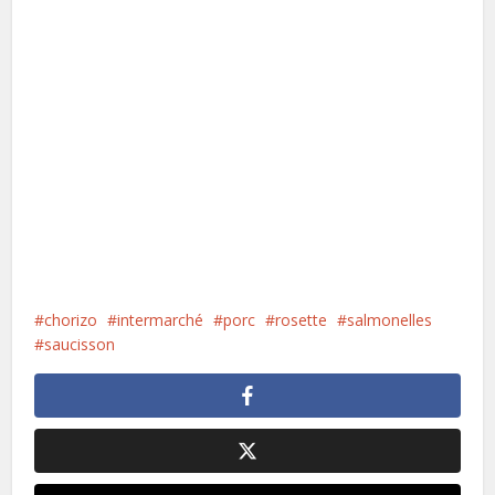
chorizo
intermarché
porc
rosette
salmonelles
saucisson