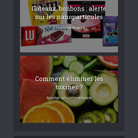
Gâteaux, bonbons : alerte
sur les nanoparticules
21 commentaires
Comment éliminer les
toxines ?
Ajouter un commentaire