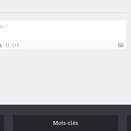
{}
[+]
Mots-clés