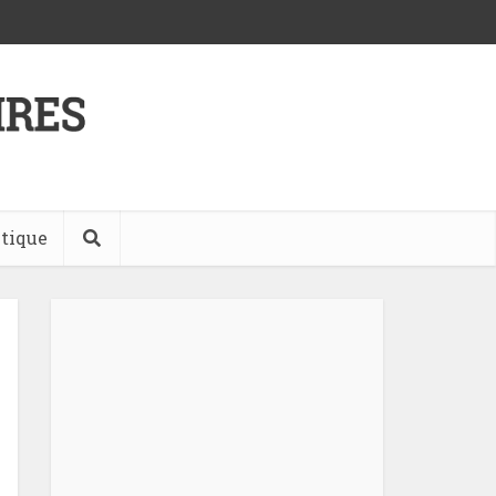
tique