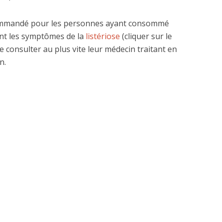
ommandé pour les personnes ayant consommé
ent les symptômes de la
listériose
(cliquer sur le
e consulter au plus vite leur médecin traitant en
n.