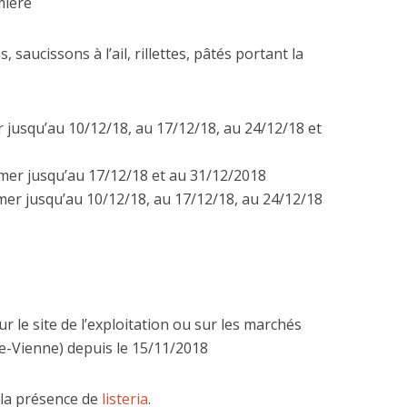
mière
2 octobre 2023
21 octobre 2020
saucissons à l’ail, rillettes, pâtés portant la
jusqu’au 10/12/18, au 17/12/18, au 24/12/18 et
mmer jusqu’au 17/12/18 et au 31/12/2018
mmer jusqu’au 10/12/18, au 17/12/18, au 24/12/18
ur le site de l’exploitation ou sur les marchés
te-Vienne) depuis le 15/11/2018
la présence de
listeria
.