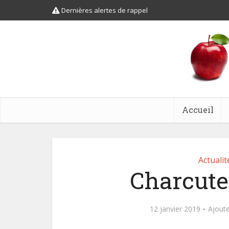
Dernières alertes de rappel
Accueil
Actualit
Charcuter
12 janvier 2019
Ajout