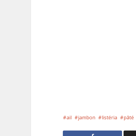
ail
jambon
listéria
pâté