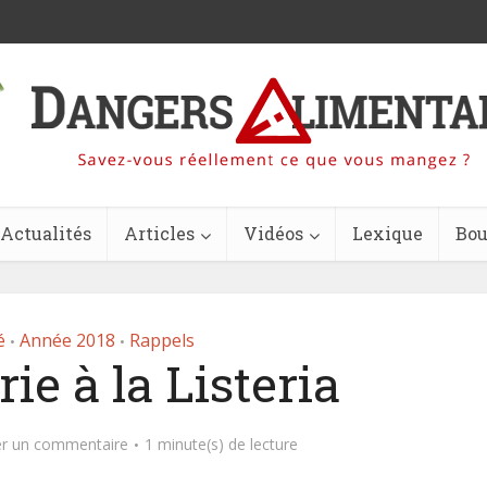
Actualités
Articles
Vidéos
Lexique
Bou
é
Année 2018
Rappels
•
•
ie à la Listeria
er un commentaire
1 minute(s) de lecture