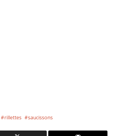
rillettes
saucissons