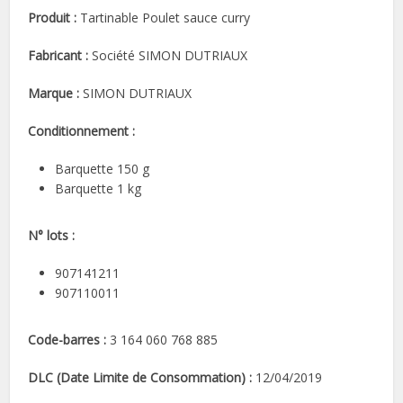
Produit :
Tartinable Poulet sauce curry
Fabricant :
Société SIMON DUTRIAUX
Marque :
SIMON DUTRIAUX
Conditionnement :
Barquette 150 g
Barquette 1 kg
N° lots :
907141211
907110011
Code-barres :
3 164 060 768 885
DLC (Date Limite de Consommation) :
12/04/2019