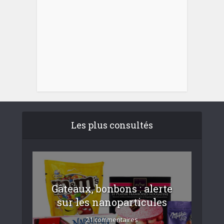
Les plus consultés
Gâteaux, bonbons : alerte
sur les nanoparticules
21 commentaires