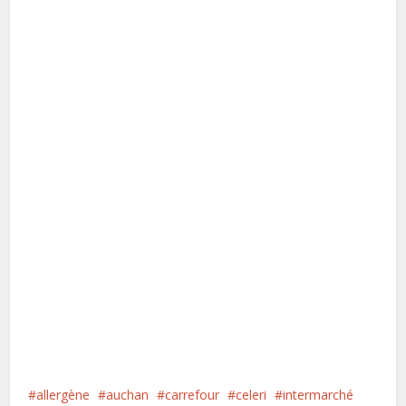
allergène
auchan
carrefour
celeri
intermarché