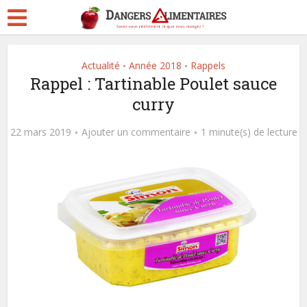
Actualité
Année 2018
Rappels
•
•
Rappel : Tartinable Poulet sauce
curry
22 mars 2019
Ajouter un commentaire
1 minute(s) de lecture