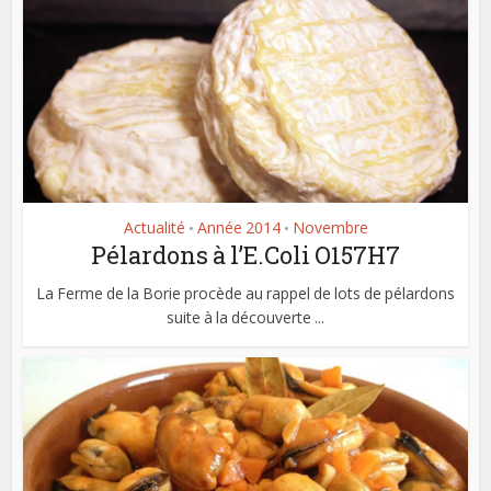
Actualité
Année 2014
Novembre
•
•
Pélardons à l’E.Coli O157H7
La Ferme de la Borie procède au rappel de lots de pélardons
suite à la découverte ...