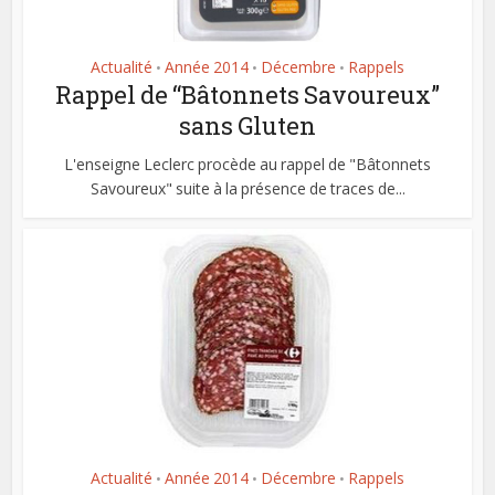
Actualité
Année 2014
Décembre
Rappels
•
•
•
Rappel de “Bâtonnets Savoureux”
sans Gluten
L'enseigne Leclerc procède au rappel de "Bâtonnets
Savoureux" suite à la présence de traces de...
Actualité
Année 2014
Décembre
Rappels
•
•
•