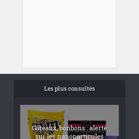
Les plus consultés
Gâteaux, bonbons : alerte
sur les nanoparticules