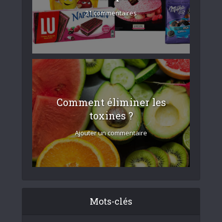
21 commentaires
Comment éliminer les
toxines ?
Ajouter un commentaire
Mots-clés