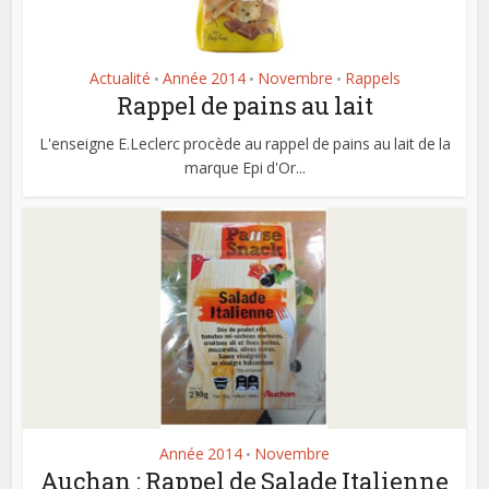
Actualité
Année 2014
Novembre
Rappels
•
•
•
Rappel de pains au lait
L'enseigne E.Leclerc procède au rappel de pains au lait de la
marque Epi d'Or...
Année 2014
Novembre
•
Auchan : Rappel de Salade Italienne