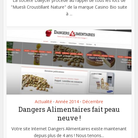
La société Dailycer procède au rappel de tous les lots de
"Muesli Croustillant Nature" de la marque Casino Bio suite
à ...
Actualité
Année 2014
Décembre
•
•
Dangers Alimentaires fait peau
neuve !
Votre site Internet Dangers Alimentaires existe maintenant
depuis plus de 4 ans ! Nous tenons...