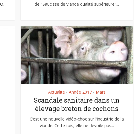
IO,
de "Saucisse de viande qualité supérieure"...
Actualité
Année 2017
Mars
•
•
Scandale sanitaire dans un
élevage breton de cochons
C’est une nouvelle vidéo-choc sur l’industrie de la
e
viande. Cette fois, elle ne dévoile pas...