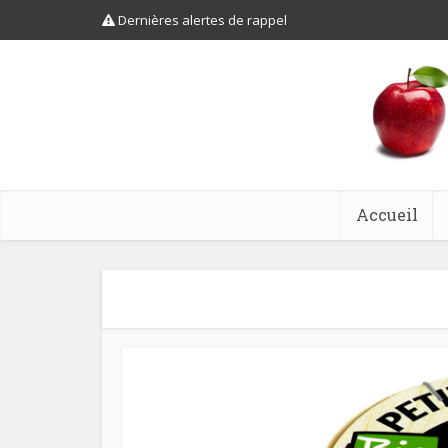
Dernières alertes de rappel
Accueil