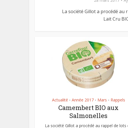
28 mars 2017
Aj
La société Gillot a procédé a
Lait Cru BIO
Actualité
Année 2017
Mars
Rappels
•
•
•
Camembert BIO aux
Salmonelles
La société Gillot a procédé au rappel de lots