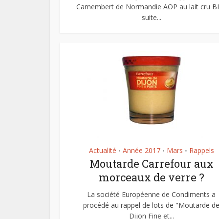
Camembert de Normandie AOP au lait cru B
suite...
Actualité
Année 2017
Mars
Rappels
•
•
•
Moutarde Carrefour aux
morceaux de verre ?
La société Européenne de Condiments a
procédé au rappel de lots de "Moutarde d
Dijon Fine et...