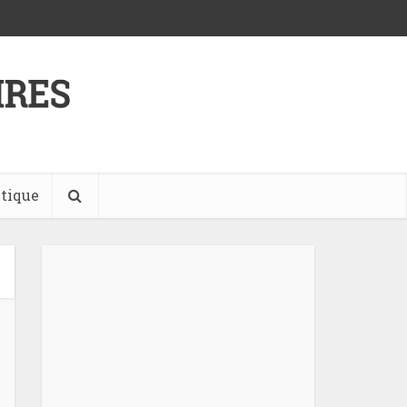
tique