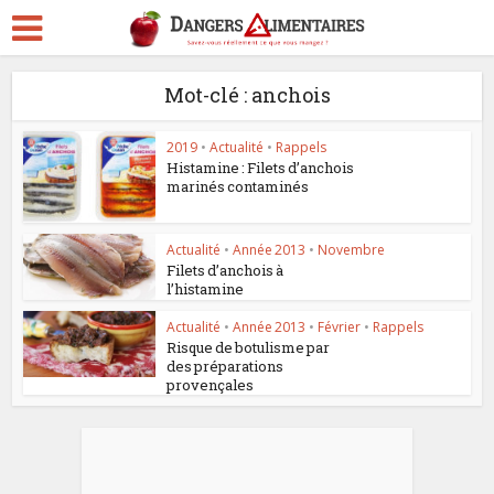
Mot-clé : anchois
2019
•
Actualité
•
Rappels
Histamine : Filets d’anchois
marinés contaminés
Actualité
•
Année 2013
•
Novembre
Filets d’anchois à
l’histamine
Actualité
•
Année 2013
•
Février
•
Rappels
Risque de botulisme par
des préparations
provençales