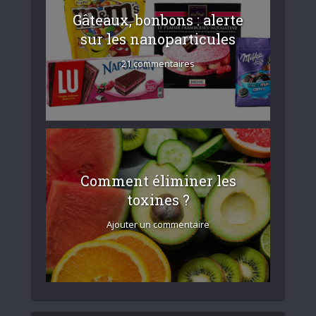
Gâteaux, bonbons : alerte
sur les nanoparticules
21 commentaires
Comment éliminer les
toxines ?
Ajouter un commentaire