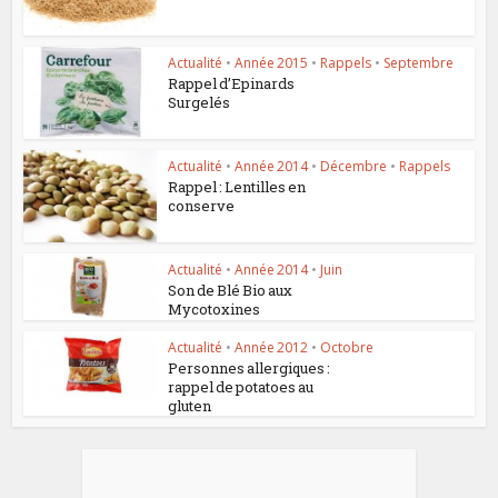
Actualité
•
Année 2015
•
Rappels
•
Septembre
Rappel d’Epinards
Surgelés
Actualité
•
Année 2014
•
Décembre
•
Rappels
Rappel : Lentilles en
conserve
Actualité
•
Année 2014
•
Juin
Son de Blé Bio aux
Mycotoxines
Actualité
•
Année 2012
•
Octobre
Personnes allergiques :
rappel de potatoes au
gluten