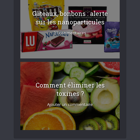
Gâteaux, bonbons : alerte
sur les nanoparticules
21 commentaires
Comment éliminer les
toxines ?
Ajouter un commentaire