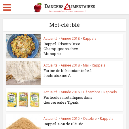
Mot-clé : blé
Actualité
•
Année 2018
•
Rappels
Rappel : Risotto Orzo
Champignons chez
Monoprix
Actualité
•
Année 2018
•
Mai
•
Rappels
Farine de blé contaminée à
l’ochratoxine A
Actualité
•
Année 2016
•
Décembre
•
Rappels
Particules métalliques dans
des céréales Tipiak
Actualité
•
Année 2015
•
Octobre
•
Rappels
Rappel : Son de Blé Bio