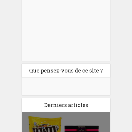
Que pensez-vous de ce site ?
Derniers articles
er