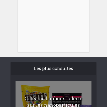
Les plus consultés
Gâteaux, bonbons : alerte
sur les nanoparticules