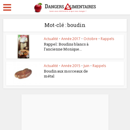
Mot-clé : boudin
Actualité
•
Année 2017
•
Octobre
•
Rappels
Rappel : Boudins blancs à
l’ancienne Monique...
Actualité
•
Année 2015
•
Juin
•
Rappels
Boudin aux morceaux de
métal