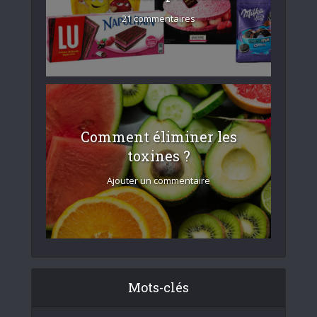
21 commentaires
Comment éliminer les
toxines ?
Ajouter un commentaire
Mots-clés