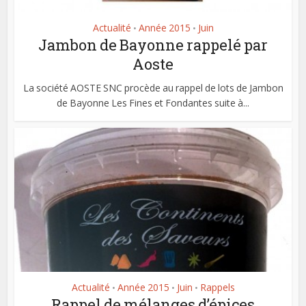
Actualité
Année 2015
Juin
•
•
Jambon de Bayonne rappelé par
Aoste
La société AOSTE SNC procède au rappel de lots de Jambon
de Bayonne Les Fines et Fondantes suite à...
Actualité
Année 2015
Juin
Rappels
•
•
•
Rappel de mélanges d’épices