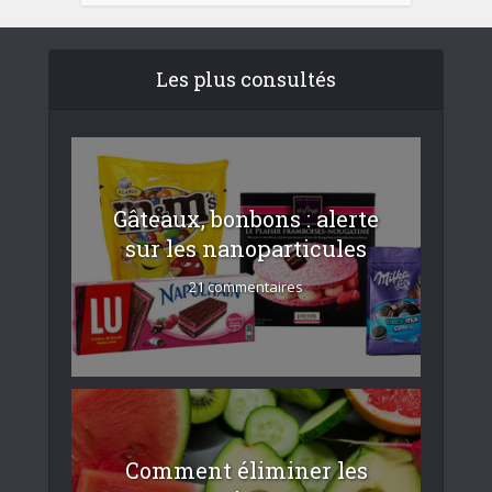
Les plus consultés
Gâteaux, bonbons : alerte
sur les nanoparticules
21 commentaires
Comment éliminer les