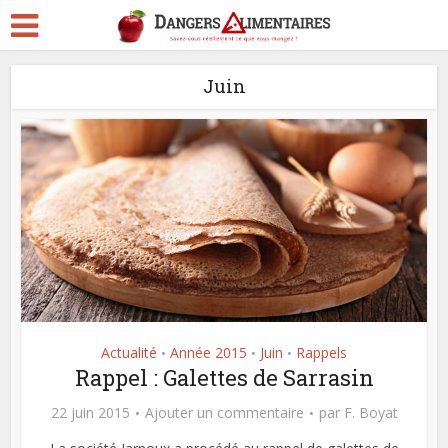
Juin
Actualité
Année 2015
Juin
Rappels
•
•
•
Rappel : Galettes de Sarrasin
22 juin 2015
Ajouter un commentaire
par
F. Boyat