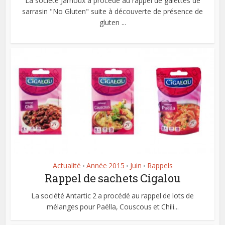
La société Jarnoux a procédé au rappel de galettes de
sarrasin "No Gluten" suite à découverte de présence de
gluten ...
Actualité
Année 2015
Juin
Rappels
•
•
•
Rappel de sachets Cigalou
La société Antartic 2 a procédé au rappel de lots de
mélanges pour Paëlla, Couscous et Chili...