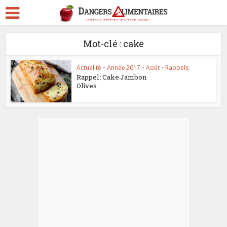
Mot-clé : cake
Actualité
•
Année 2017
•
Août
•
Rappels
Rappel : Cake Jambon
Olives