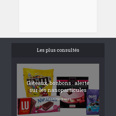
Les plus consultés
Gâteaux, bonbons : alerte
sur les nanoparticules
21 commentaires