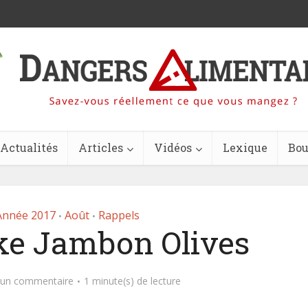
Actualités
Articles
Vidéos
Lexique
Bou
Année 2017
Août
Rappels
•
•
ake Jambon Olives
 un commentaire
1 minute(s) de lecture