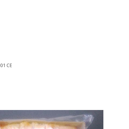
2 octobre 2023
21 octobre 2020
001 CE