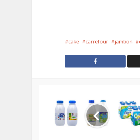
cake
carrefour
jambon