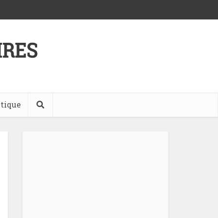
tique