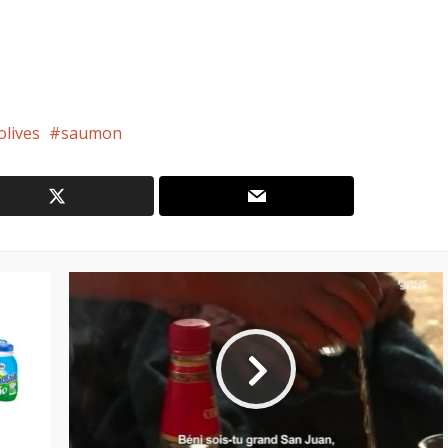
olives
saumon