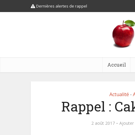
Dernières alertes de rappel
Accueil
Actualité
•
Rappel : C
2 août 2017
Ajouter