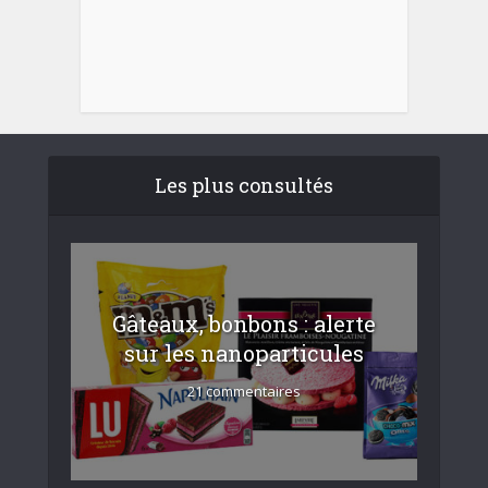
Les plus consultés
Gâteaux, bonbons : alerte
sur les nanoparticules
21 commentaires