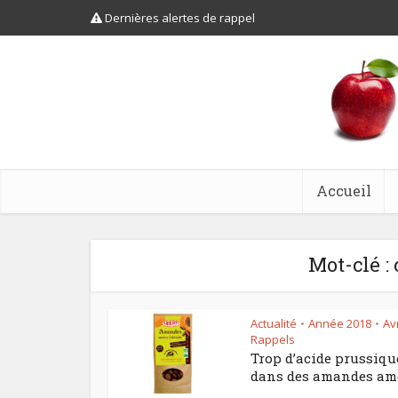
Dernières alertes de rappel
Accueil
Mot-clé :
Actualité
Année 2018
Avr
•
•
Rappels
Trop d’acide prussiqu
dans des amandes am