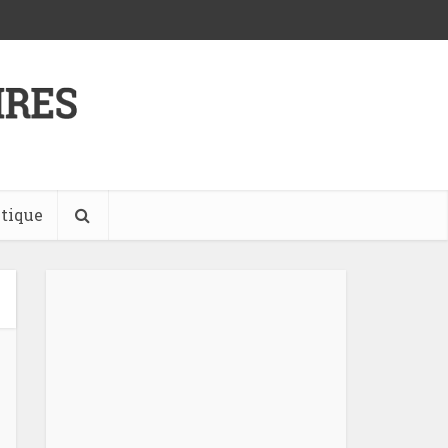
tique