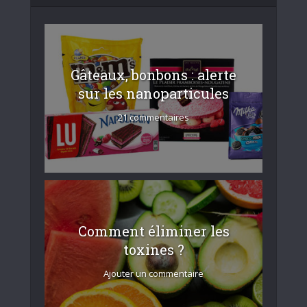
Gâteaux, bonbons : alerte
sur les nanoparticules
21 commentaires
Comment éliminer les
toxines ?
Ajouter un commentaire