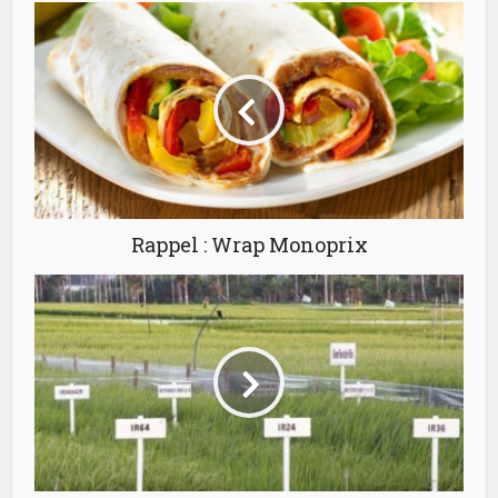
Rappel : Wrap Monoprix