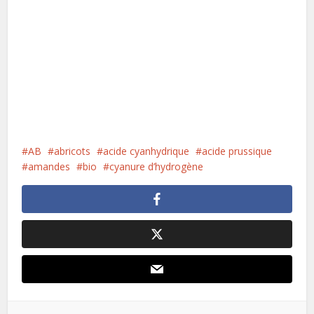
AB
abricots
acide cyanhydrique
acide prussique
amandes
bio
cyanure d’hydrogène