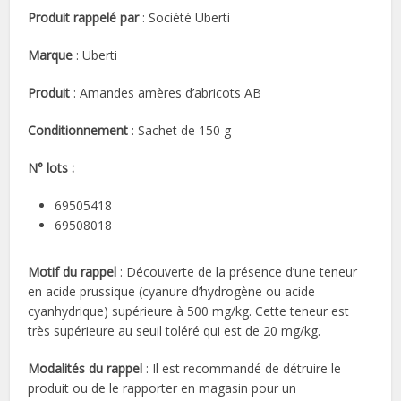
Produit rappelé par
: Société Uberti
Marque
: Uberti
Produit
: Amandes amères d’abricots AB
Conditionnement
: Sachet de 150 g
N° lots :
69505418
69508018
Motif du rappel
: Découverte de la présence d’une teneur
en acide prussique (cyanure d’hydrogène ou acide
cyanhydrique) supérieure à 500 mg/kg. Cette teneur est
très supérieure au seuil toléré qui est de 20 mg/kg.
Modalités du rappel
: Il est recommandé de détruire le
produit ou de le rapporter en magasin pour un