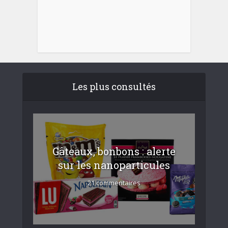
Les plus consultés
Gâteaux, bonbons : alerte
sur les nanoparticules
21 commentaires