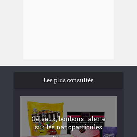
Les plus consultés
Gâteaux, bonbons : alerte
sur les nanoparticules