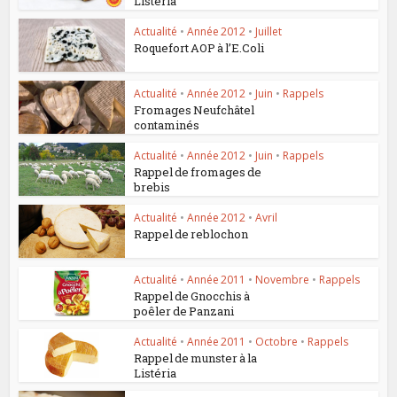
Listéria
Actualité
•
Année 2012
•
Juillet
Roquefort AOP à l’E.Coli
Actualité
•
Année 2012
•
Juin
•
Rappels
Fromages Neufchâtel
contaminés
Actualité
•
Année 2012
•
Juin
•
Rappels
Rappel de fromages de
brebis
Actualité
•
Année 2012
•
Avril
Rappel de reblochon
Actualité
•
Année 2011
•
Novembre
•
Rappels
Rappel de Gnocchis à
poêler de Panzani
Actualité
•
Année 2011
•
Octobre
•
Rappels
Rappel de munster à la
Listéria