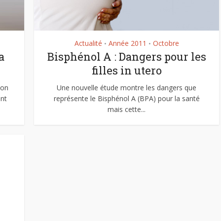
Actualité
Année 2011
Octobre
•
•
a
Bisphénol A : Dangers pour les
filles in utero
son
Une nouvelle étude montre les dangers que
nt
représente le Bisphénol A (BPA) pour la santé
mais cette...