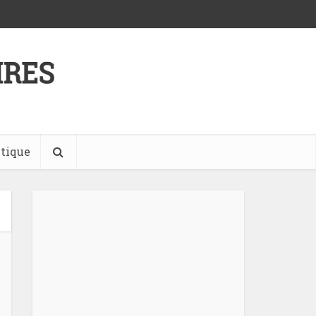
tique