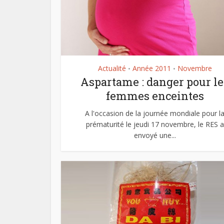
Actualité
Année 2011
Novembre
•
•
Aspartame : danger pour le
femmes enceintes
A l'occasion de la journée mondiale pour l
prématurité le jeudi 17 novembre, le RES a
envoyé une...