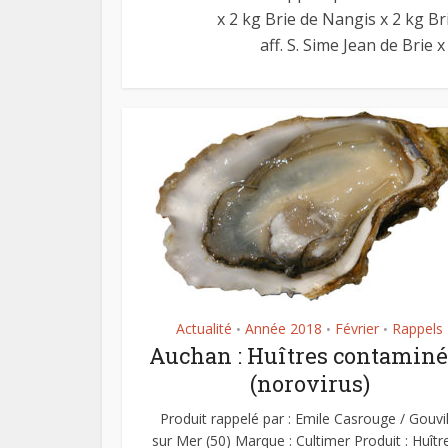
x 2 kg Brie de Nangis x 2 kg Br
aff. S. Sime Jean de Brie 
Actualité
Année 2018
Février
Rappels
•
•
•
Auchan : Huîtres contaminé
(norovirus)
Produit rappelé par : Emile Casrouge / Gouvil
sur Mer (50) Marque : Cultimer Produit : Huître