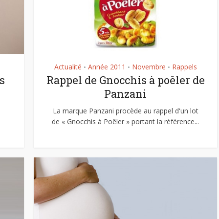
Actualité
Année 2011
Novembre
Rappels
•
•
•
s
Rappel de Gnocchis à poêler de
Panzani
a
La marque Panzani procède au rappel d'un lot
de « Gnocchis à Poêler » portant la référence...