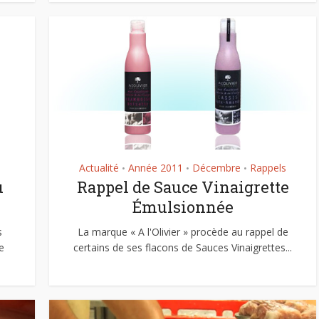
Actualité
Année 2011
Décembre
Rappels
•
•
•
u
Rappel de Sauce Vinaigrette
Émulsionnée
s
La marque « A l'Olivier » procède au rappel de
e
certains de ses flacons de Sauces Vinaigrettes...