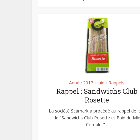
Année 2017
Juin
Rappels
•
•
Rappel : Sandwichs Club
Rosette
La société Scamark a procédé au rappel de l
de "Sandwichs Club Rosette et Pain de Mi
Complet"...