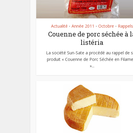
Actualité
Année 2011
Octobre
Rappels
•
•
•
Couenne de porc séchée à l
listéria
La société Sun-Sate a procédé au rappel de 
produit « Couenne de Porc Séchée en Filame
»...