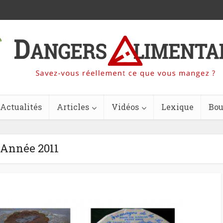
Actualités
Articles
Vidéos
Lexique
Bou
Année 2011