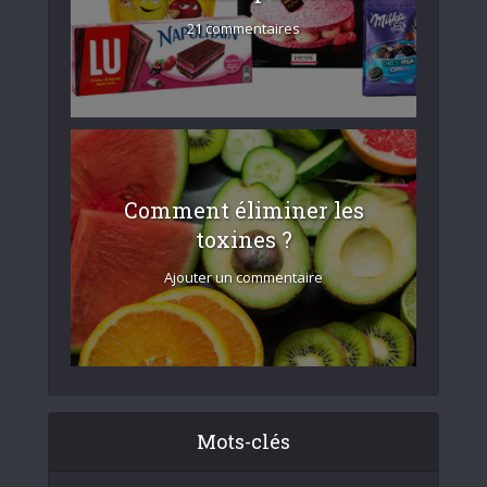
21 commentaires
Comment éliminer les
toxines ?
Ajouter un commentaire
Mots-clés