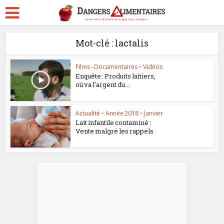
Mot-clé : lactalis
Films - Documentaires
•
Vidéos
Enquête : Produits laitiers,
où va l’argent du...
Actualité
•
Année 2018
•
Janvier
Lait infantile contaminé :
Vente malgré les rappels