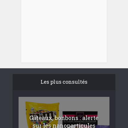
Les plus consultés
Gâteaux, bonbons : alerte
sur les nanoparticules