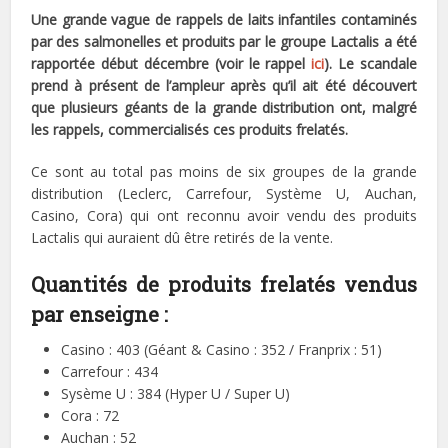
Une grande vague de rappels de laits infantiles contaminés
par des salmonelles et produits par le groupe Lactalis a été
rapportée début décembre (voir le rappel
ici
). Le scandale
prend à présent de l’ampleur après qu’il ait été découvert
que plusieurs géants de la grande distribution ont, malgré
les rappels, commercialisés ces produits frelatés.
Ce sont au total pas moins de six groupes de la grande
distribution (Leclerc, Carrefour, Système U, Auchan,
Casino, Cora) qui ont reconnu avoir vendu des produits
Lactalis qui auraient dû être retirés de la vente.
Quantités de produits frelatés vendus
par enseigne :
Casino : 403 (Géant & Casino : 352 / Franprix : 51)
Carrefour : 434
Sysème U : 384 (Hyper U / Super U)
Cora : 72
Auchan : 52