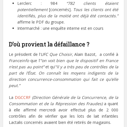
Lerclerc : 984
“782 clients étaient
potentiellement
[concernés]
. Tous les clients ont été
identifiés, plus de la moitié ont déjà été contactés.”
affirme le PDF du groupe.
Intermarché : une enquête interne est en cours
D’où provient la défaillance ?
Le président de l’
UFC Que Choisir,
Alain Bazot
,
a confié à
Franceinfo
que l’
“on voit bien que le dispositif en France
n’est pas au point”
et qu’
“il y a très peu de contrôles de la
part de l’État. On connaît les moyens indigents de la
direction concurrence-consommation qui fait ce qu’elle
peut.”
La
DGCCRF
(Direction Générale de la Concurrence, de la
Consommation et de la Répression des Fraudes)
a quant
à elle affirmé mercredi avoir effectué plus de 2 000
contrôles afin de vérifier que les lots de lait infantiles
Lactalis concernés avaient bien été retirés de magasins.