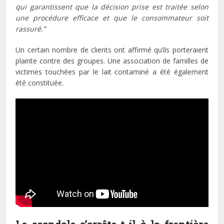
qui garantissent que la décision prise est traitée selon
une procédure efficace et que le consommateur soit
rassuré.”
Un certain nombre de clients ont affirmé qu’ils porteraient
plainte contre des groupes. Une association de familles de
victimes touchées par le lait contaminé a été également
été constituée.