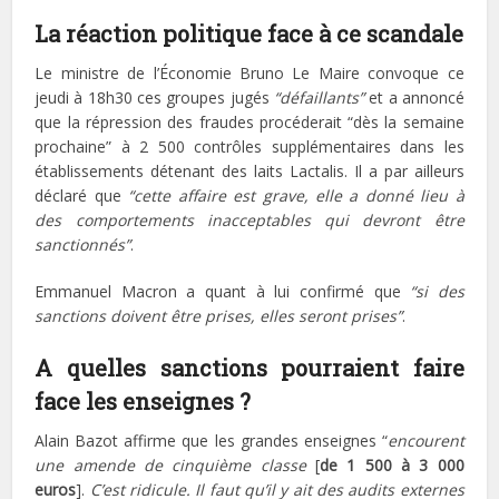
La réaction politique face à ce scandale
Le ministre de l’Économie Bruno Le Maire convoque ce
jeudi à 18h30 ces groupes jugés
“défaillants”
et a annoncé
que la répression des fraudes procéderait “dès la semaine
prochaine” à 2 500 contrôles supplémentaires dans les
établissements détenant des laits Lactalis. Il a par ailleurs
déclaré que
“cette affaire est grave, elle a donné lieu à
des comportements inacceptables qui devront être
sanctionnés”
.
Emmanuel Macron a quant à lui confirmé que
“si des
sanctions doivent être prises, elles seront prises”
.
A quelles sanctions pourraient faire
face les enseignes ?
Alain Bazot affirme que les grandes enseignes “
encourent
une amende de cinquième classe
[
de 1 500 à 3 000
euros
].
C’est ridicule. Il faut qu’il y ait des audits externes