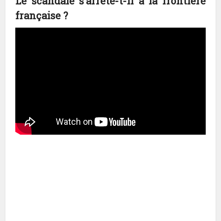
Le scandale s’arrête-t-il à la frontière
française ?