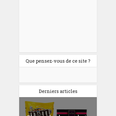
Que pensez-vous de ce site ?
Derniers articles
er