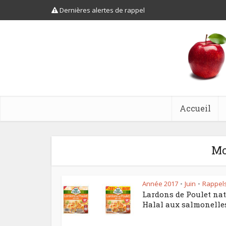
Dernières alertes de rappel
Accueil
Mo
Année 2017
Juin
Rappel
•
•
Lardons de Poulet na
Halal aux salmonelle