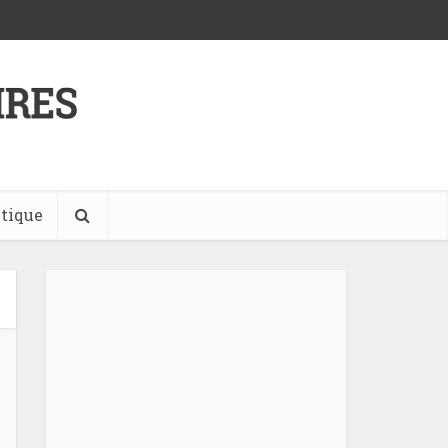
tique