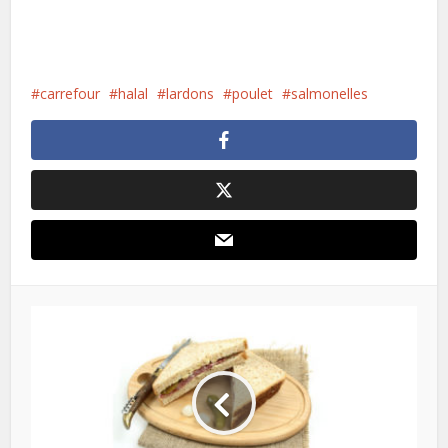
carrefour
halal
lardons
poulet
salmonelles