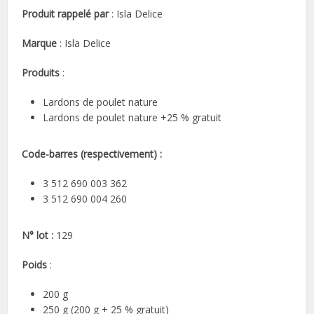
Produit rappelé par
: Isla Delice
Marque
: Isla Delice
Produits
:
Lardons de poulet nature
Lardons de poulet nature +25 % gratuit
Code-barres (respectivement)
:
3 512 690 003 362
3 512 690 004 260
N° lot :
129
Poids
:
200 g
250 g (200 g + 25 % gratuit)