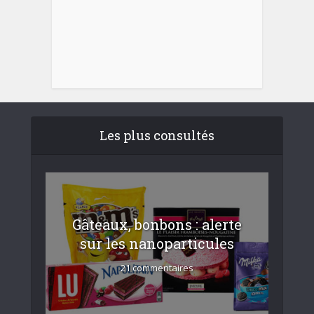
Les plus consultés
Gâteaux, bonbons : alerte
sur les nanoparticules
21 commentaires