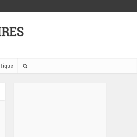
tique