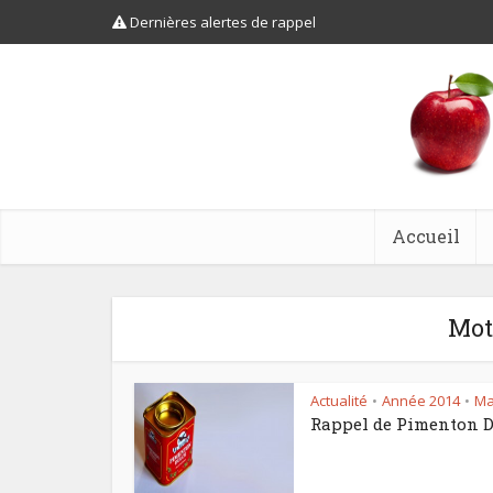
Dernières alertes de rappel
Accueil
Mot
Actualité
Année 2014
Ma
•
•
Rappel de Pimenton 