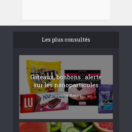
Les plus consultés
Gâteaux, bonbons : alerte
sur les nanoparticules
21 commentaires