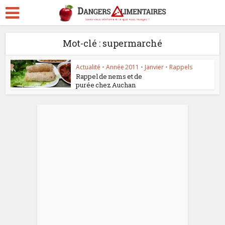
Mot-clé : supermarché
Actualité
•
Année 2011
•
Janvier
•
Rappels
Rappel de nems et de
purée chez Auchan