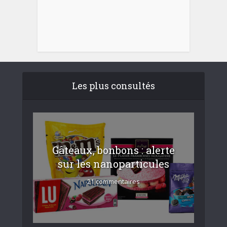
Les plus consultés
Gâteaux, bonbons : alerte
sur les nanoparticules
21 commentaires