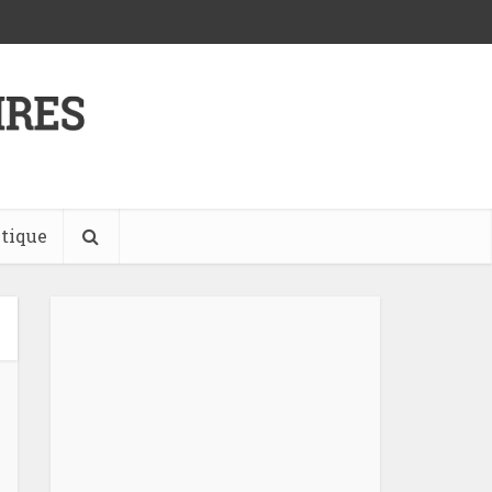
tique