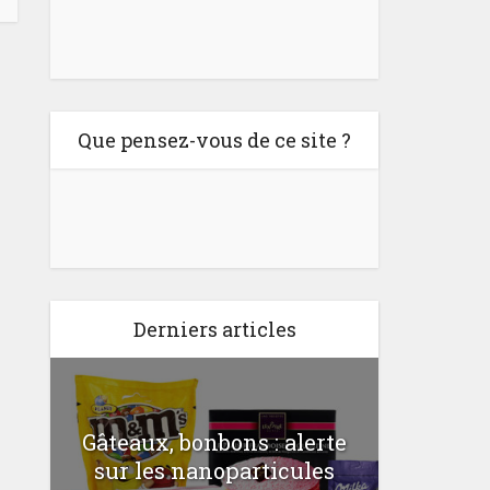
Que pensez-vous de ce site ?
Derniers articles
Gâteaux, bonbons : alerte
Comme
a
sur les nanoparticules