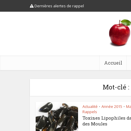
Dernières alertes de rappel
Accueil
Mot-clé :
Actualité
Année 2015
Ma
•
•
Rappels
Toxines Lipophiles d
des Moules