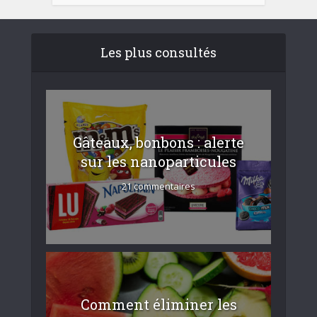
Les plus consultés
Gâteaux, bonbons : alerte
sur les nanoparticules
21 commentaires
Comment éliminer les