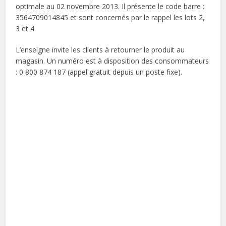
optimale au 02 novembre 2013. Il présente le code barre :
3564709014845 et sont concernés par le rappel les lots 2,
3 et 4.
L’enseigne invite les clients à retourner le produit au
magasin. Un numéro est à disposition des consommateurs
: 0 800 874 187 (appel gratuit depuis un poste fixe).