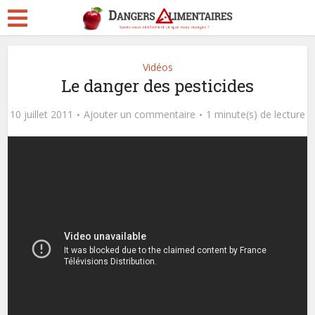
Vidéos
Le danger des pesticides
10 juillet 2011
Ajouter un commentaire
1 minute(s) de lecture