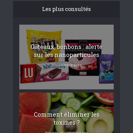
Les plus consultés
Gâteaux, bonbons : alerte
sur les nanoparticules
20 commentaires
Comment éliminer les
toxines ?
Ajouter un commentaire