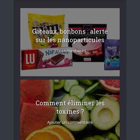
Gâteaux, bonbons : alerte
sur les nanoparticules
21 commentaires
Comment éliminer les
toxines ?
Ajouter un commentaire