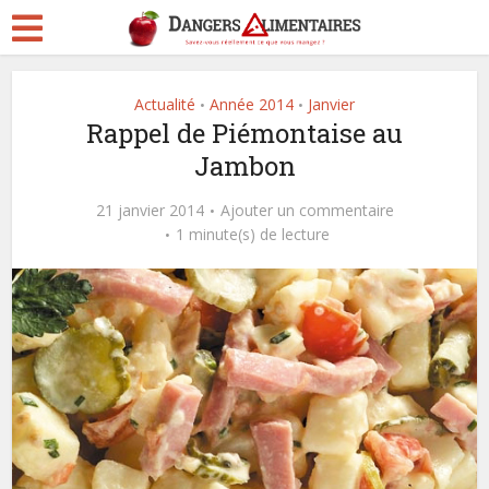
Actualité
Année 2014
Janvier
•
•
Rappel de Piémontaise au
Jambon
21 janvier 2014
Ajouter un commentaire
1 minute(s) de lecture