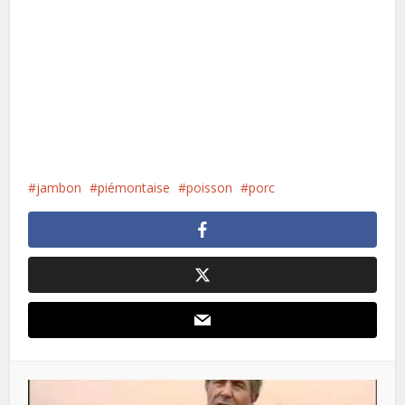
jambon
piémontaise
poisson
porc