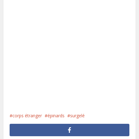
corps étranger
épinards
surgelé