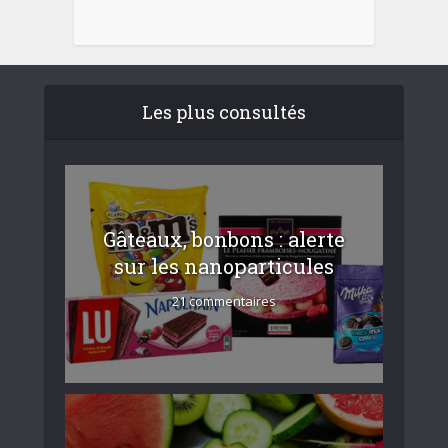
Les plus consultés
Gâteaux, bonbons : alerte
sur les nanoparticules
21 commentaires