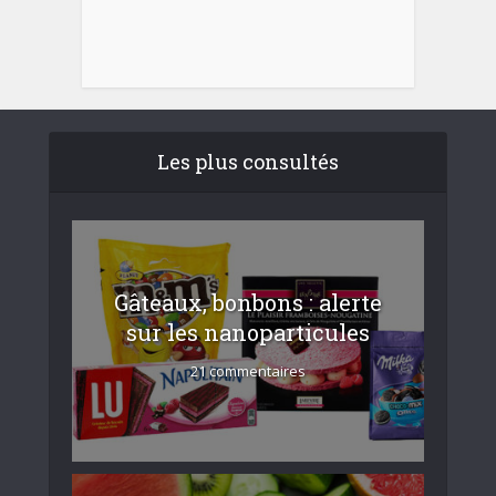
Les plus consultés
Gâteaux, bonbons : alerte
sur les nanoparticules
21 commentaires