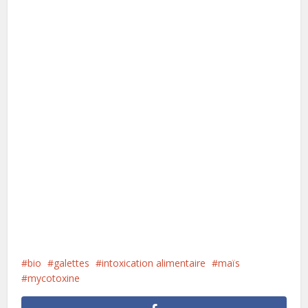
bio
galettes
intoxication alimentaire
maïs
mycotoxine