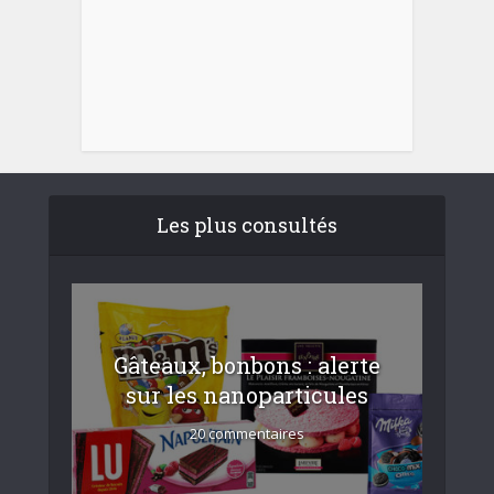
Les plus consultés
Gâteaux, bonbons : alerte
sur les nanoparticules
20 commentaires