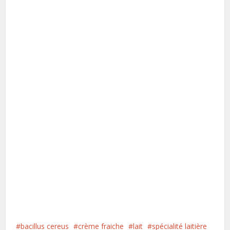
bacillus cereus
crème fraiche
lait
spécialité laitière