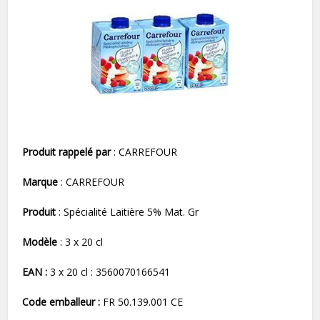
Produit rappelé par
: CARREFOUR
Marque
: CARREFOUR
Produit
: Spécialité Laitière 5% Mat. Gr
Modèle
: 3 x 20 cl
EAN :
3 x 20 cl : 3560070166541
Code emballeur :
FR 50.139.001 CE