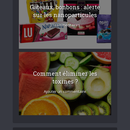
Gâteaux, bonbons : alerte
sur les nanoparticules
21 commentaires
Comment éliminer les
toxines ?
Ajouter un commentaire