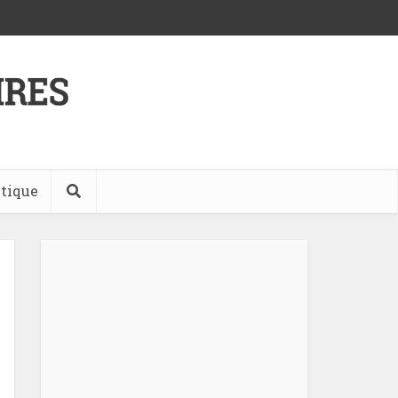
tique