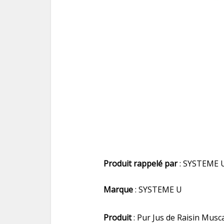
Produit rappelé par
: SYSTEME 
Marque
: SYSTEME U
Produit
: Pur Jus de Raisin Musc