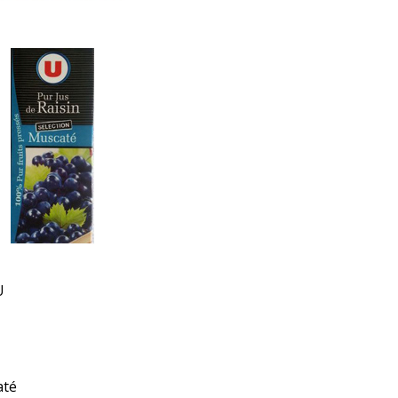
2 octobre 2023
21 octobre 2020
U
até