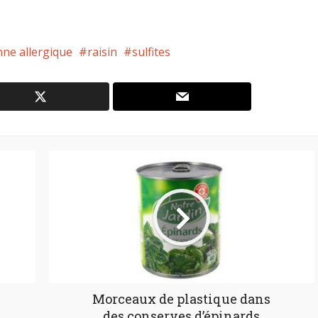
ne allergique
raisin
sulfites
Morceaux de plastique dans
des conserves d’épinards