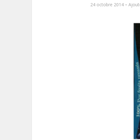
24 octobre 2014
Ajout
Le pl
f