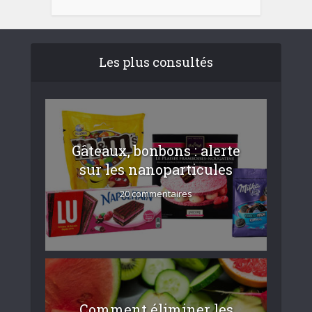
Les plus consultés
Gâteaux, bonbons : alerte
sur les nanoparticules
20 commentaires
Comment éliminer les