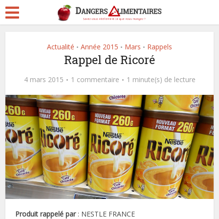
Actualité
Année 2015
Mars
Rappels
•
•
•
Rappel de Ricoré
4 mars 2015
1 commentaire
1 minute(s) de lecture
Produit rappelé par
: NESTLE FRANCE