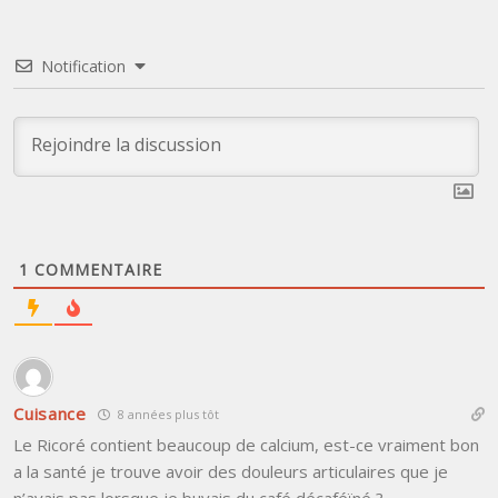
Notification
1
COMMENTAIRE
Cuisance
8 années plus tôt
Le Ricoré contient beaucoup de calcium, est-ce vraiment bon
a la santé je trouve avoir des douleurs articulaires que je
n’avais pas lorsque je buvais du café décaféïné ?