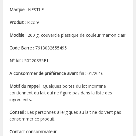
Marque
: NESTLE
Produit
: Ricoré
Modèle
: 260 g, couvercle plastique de couleur marron clair
Code Barre :
7613032655495
N° lot :
50220835F1
A consommer de préférence avant fin :
01/2016
Motif du rappel
: Quelques boites du lot incriminé
contiennent du lait qui ne figure pas dans la liste des
ingrédients.
Conseil
: Les personnes allergiques au lait ne doivent pas
consommer ce produit.
Contact consommateur
: