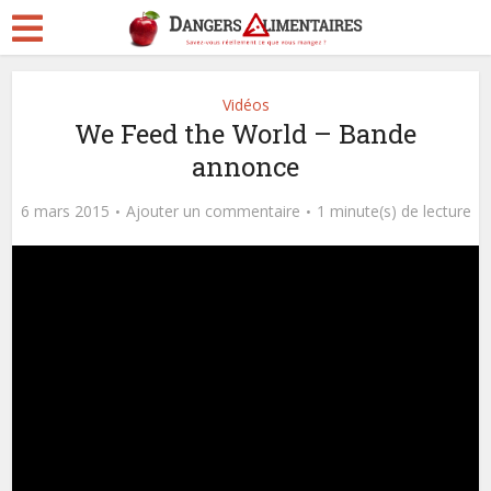
Vidéos
We Feed the World – Bande
annonce
6 mars 2015
Ajouter un commentaire
1 minute(s) de lecture