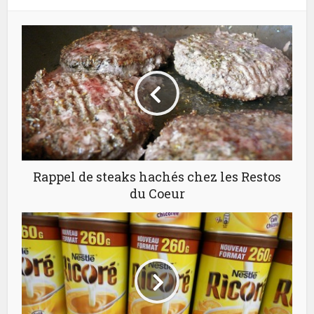
Rappel de steaks hachés chez les Restos
du Coeur