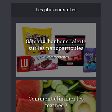
Les plus consultés
Gâteaux, bonbons : alerte
sur les nanoparticules
21 commentaires
Comment éliminer les
toxines ?