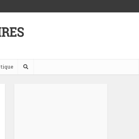
tique