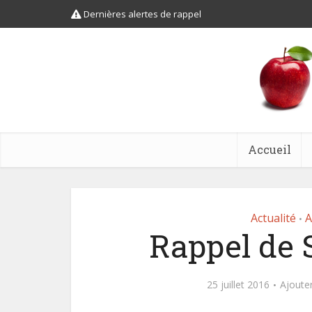
Dernières alertes de rappel
Accueil
Actualité
A
•
Rappel de
25 juillet 2016
Ajoute