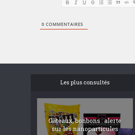
0
COMMENTAIRES
Les plus consultés
Gâteaux, bonbons : alerte
sur les nanoparticules