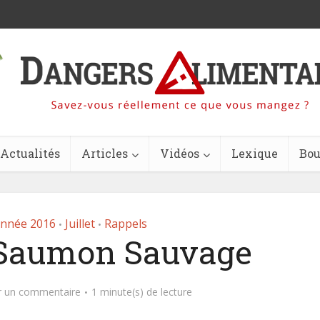
Actualités
Articles
Vidéos
Lexique
Bou
nnée 2016
Juillet
Rappels
•
•
 Saumon Sauvage
r un commentaire
1 minute(s) de lecture