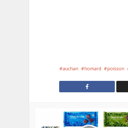
auchan
homard
poisson