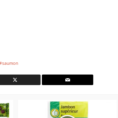
saumon