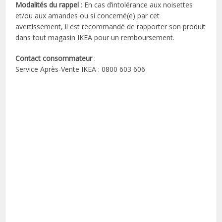
Modalités du rappel
: En cas d’intolérance aux noisettes
et/ou aux amandes ou si concerné(e) par cet
avertissement, il est recommandé de rapporter son produit
dans tout magasin IKEA pour un remboursement.
Contact consommateur
:
Service Après-Vente IKEA : 0800 603 606