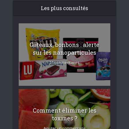
Les plus consultés
Gâteaux, bonbons : alerte
sur les nanoparticules
21 commentaires
Comment éliminer les
toxines ?
Ajouter un commentaire