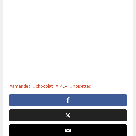
amandes
chocolat
IKEA
noisettes