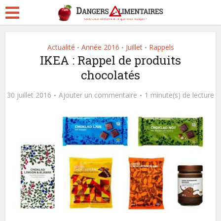
Actualité
Année 2016
Juillet
Rappels
•
•
•
IKEA : Rappel de produits
chocolatés
30 juillet 2016
Ajouter un commentaire
1 minute(s) de lecture