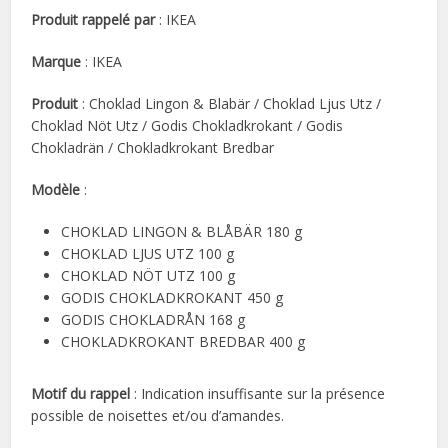
Produit rappelé par
: IKEA
Marque
: IKEA
Produit
: Choklad Lingon & Blabär / Choklad Ljus Utz /
Choklad Nöt Utz / Godis Chokladkrokant / Godis
Chokladrän / Chokladkrokant Bredbar
Modèle
:
CHOKLAD LINGON & BLÅBÄR 180 g
CHOKLAD LJUS UTZ 100 g
CHOKLAD NÖT UTZ 100 g
GODIS CHOKLADKROKANT 450 g
GODIS CHOKLADRÅN 168 g
CHOKLADKROKANT BREDBAR 400 g
Motif du rappel
: Indication insuffisante sur la présence
possible de noisettes et/ou d’amandes.