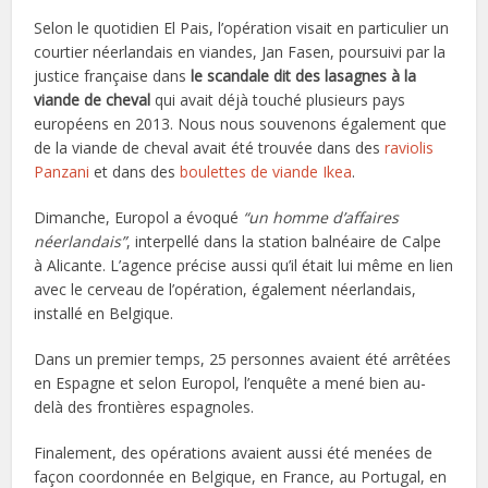
Selon le quotidien El Pais, l’opération visait en particulier un
courtier néerlandais en viandes, Jan Fasen, poursuivi par la
justice française dans
le scandale dit des lasagnes à la
viande de cheval
qui avait déjà touché plusieurs pays
européens en 2013. Nous nous souvenons également que
de la viande de cheval avait été trouvée dans des
raviolis
Panzani
et dans des
boulettes de viande Ikea
.
Dimanche, Europol a évoqué
“un homme d’affaires
néerlandais”
, interpellé dans la station balnéaire de Calpe
à Alicante. L’agence précise aussi qu’il était lui même en lien
avec le cerveau de l’opération, également néerlandais,
installé en Belgique.
Dans un premier temps, 25 personnes avaient été arrêtées
en Espagne et selon Europol, l’enquête a mené bien au-
delà des frontières espagnoles.
Finalement, des opérations avaient aussi été menées de
façon coordonnée en Belgique, en France, au Portugal, en