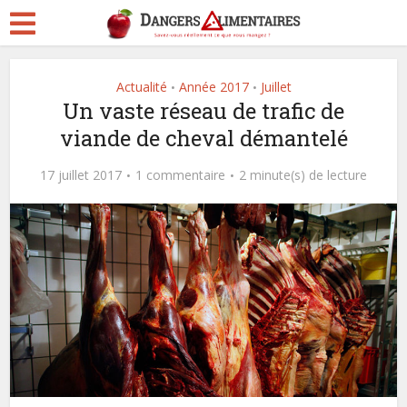
Actualité
Année 2017
Juillet
•
•
Un vaste réseau de trafic de
viande de cheval démantelé
17 juillet 2017
1 commentaire
2 minute(s) de lecture