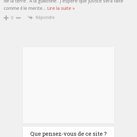
de la terre . A la guillotine . J espere que justice sera faite
comme il le merite
…
Lire la suite »
Répondre
0
Que pensez-vous de ce site ?