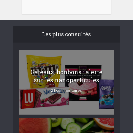
Les plus consultés
Gâteaux, bonbons : alerte
sur les nanoparticules
21 commentaires