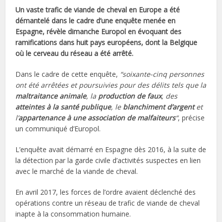
Un vaste trafic de viande de cheval en Europe a été
démantelé dans le cadre d’une enquête menée en
Espagne, révèle dimanche Europol en évoquant des
ramifications dans huit pays européens, dont la Belgique
où le cerveau du réseau a été arrêté.
Dans le cadre de cette enquête,
“soixante-cinq personnes
ont été arrêtées et poursuivies pour des délits tels que la
maltraitance animale
, la
production de faux
, des
atteintes à la santé publique
, le
blanchiment d’argent
et
l’
appartenance à une association de malfaiteurs
“
, précise
un communiqué d’Europol.
L’enquête avait démarré en Espagne dès 2016, à la suite de
la détection par la garde civile d’activités suspectes en lien
avec le marché de la viande de cheval.
En avril 2017, les forces de l’ordre avaient déclenché des
opérations contre un réseau de trafic de viande de cheval
inapte à la consommation humaine.