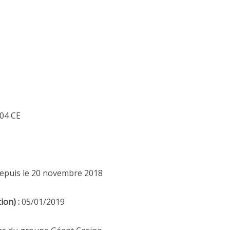
2 octobre 2023
21 octobre 2020
004 CE
epuis le 20 novembre 2018
ion) :
05/01/2019