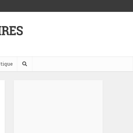
tique