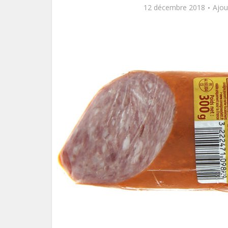
12 décembre 2018
Ajou
Le pl
f