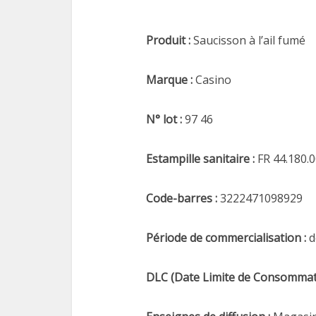
Produit :
Saucisson à l’ail fumé
Marque :
Casino
N° lot :
97 46
Estampille sanitaire :
FR 44.180.
Code-barres :
3222471098929
Période de commercialisation :
d
DLC (Date Limite de Consommat