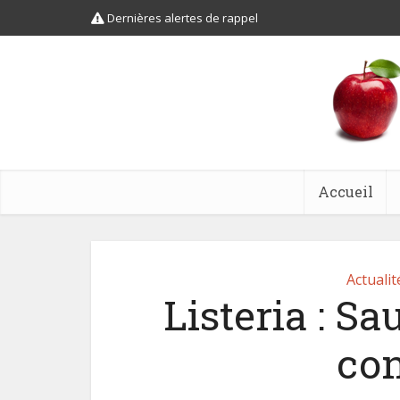
Dernières alertes de rappel
Accueil
Actualit
Listeria : Sa
con