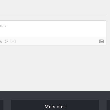
{}
[+]
Mots-clés