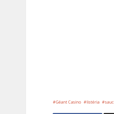
Géant Casino
listéria
sauc