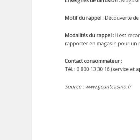
Enseignes de diffusion :
Magasin
Motif du rappel :
Découverte de 
Modalités du rappel :
Il est reco
rapporter en magasin pour un
Contact consommateur
:
Tél. : 0 800 13 30 16 (service et 
Source : www.geantcasino.fr