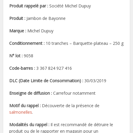
Produit rappelé par :
Société Michel Dupuy
Produit :
Jambon de Bayonne
Marque :
Michel Dupuy
Conditionnement :
10 tranches – Barquette-plateau – 250 g
N° lot :
9058
Code-barres :
3 367 824 927 416
DLC (Date Limite de Consommation) :
30/03/2019
Enseigne de diffusion :
Carrefour notamment
Motif du rappel :
Découverte de la présence de
salmonelles
.
Modalités du rappel :
Il est recommandé de détruire le
produit ou de le rapporter en magasin pour un