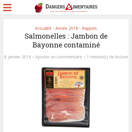
Actualité
Année 2018
Rappels
•
•
Salmonelles : Jambon de
Bayonne contaminé
8 janvier 2019
Ajouter un commentaire
1 minute(s) de lecture