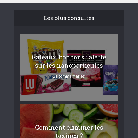
Les plus consultés
Gâteaux, bonbons : alerte
sur les nanoparticules
21 commentaires
Comment éliminer les
toxines ?