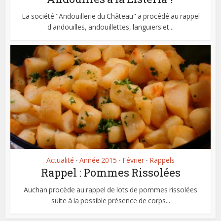
La société "Andouillerie du Château" a procédé au rappel
d'andouilles, andouillettes, languiers et...
Actualité
Année 2015
Février
Rappels
•
•
•
Rappel : Pommes Rissolées
Auchan procède au rappel de lots de pommes rissolées
suite à la possible présence de corps...