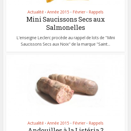
Actualité
Année 2015
Février
Rappels
•
•
•
Mini Saucissons Secs aux
Salmonelles
L'enseigne Leclerc procède au rappel de lots de "Mini
Saucissons Secs aux Noix" de la marque "Saint...
Actualité
Année 2015
Février
Rappels
•
•
•
Andouilles à la Listéria ?