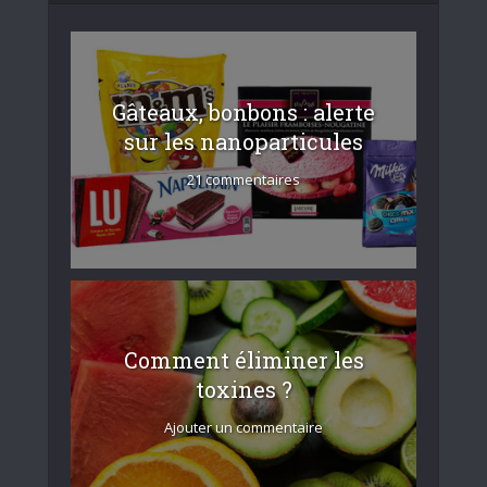
Gâteaux, bonbons : alerte
sur les nanoparticules
21 commentaires
Comment éliminer les
toxines ?
Ajouter un commentaire