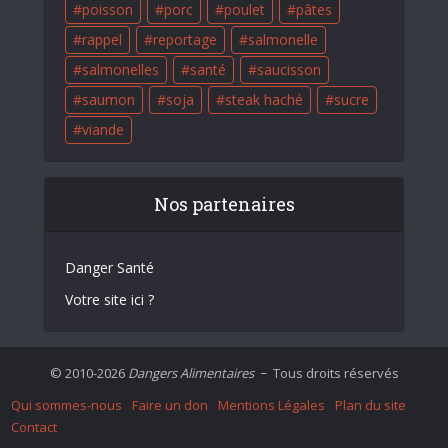
poisson
porc
poulet
pâtes
rappel
reportage
salmonelle
salmonelles
santé
saucisson
saumon
soja
steak haché
sucre
viande
Nos partenaires
Danger Santé
Votre site ici ?
© 2010-2026
Dangers Alimentaires
Tous droits réservés
–
Qui sommes-nous
Faire un don
Mentions Légales
Plan du site
Contact