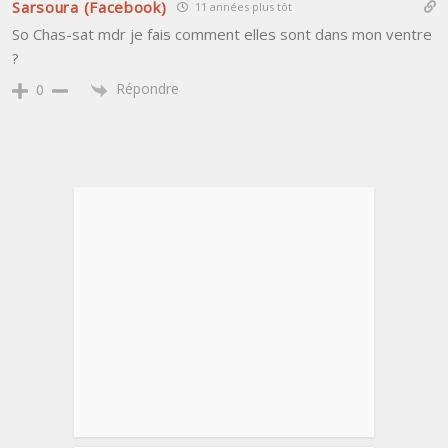
Sarsoura (Facebook)
11 années plus tôt
So Chas-sat mdr je fais comment elles sont dans mon ventre
?
Répondre
0