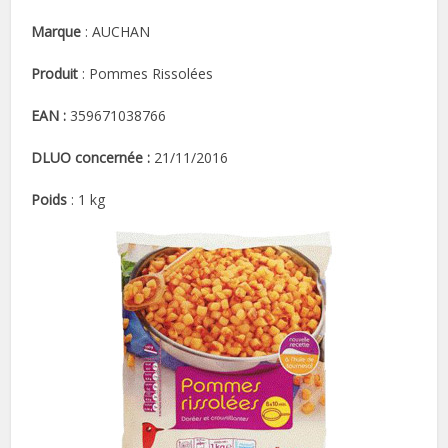
Marque
: AUCHAN
Produit
: Pommes Rissolées
EAN :
359671038766
DLUO concernée :
21/11/2016
Poids
: 1 kg