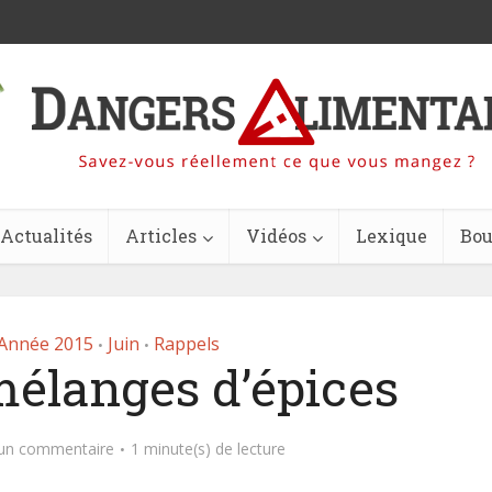
Actualités
Articles
Vidéos
Lexique
Bou
Année 2015
Juin
Rappels
•
•
mélanges d’épices
 un commentaire
1 minute(s) de lecture