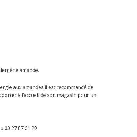
allergène amande.
allergie aux amandes il est recommandé de
pporter à l’accueil de son magasin pour un
ou 03 27 87 61 29