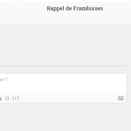
Rappel de Framboises
{}
[+]