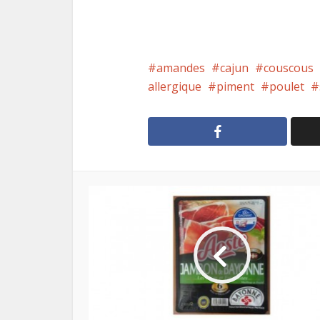
amandes
cajun
couscous
allergique
piment
poulet