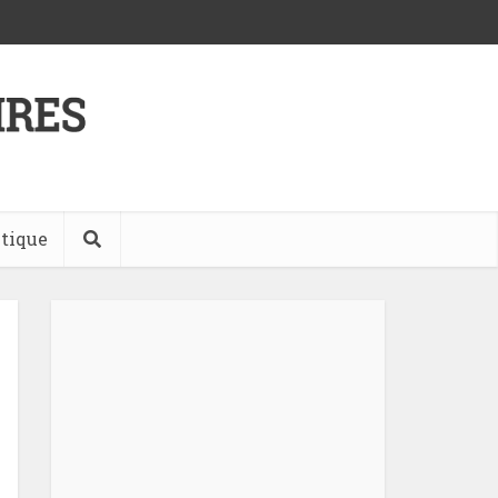
tique