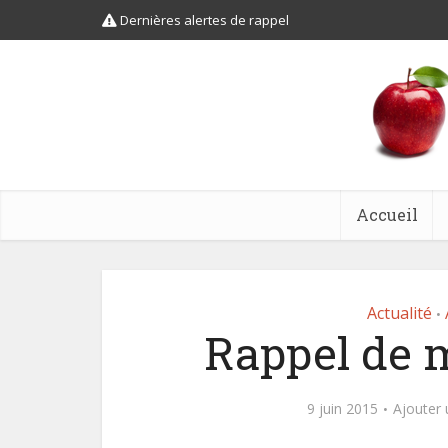
Dernières alertes de rappel
Accueil
Actualité
•
Rappel de 
9 juin 2015
Ajouter