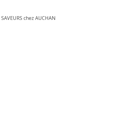
2 octobre 2023
21 octobre 2020
 SAVEURS chez AUCHAN