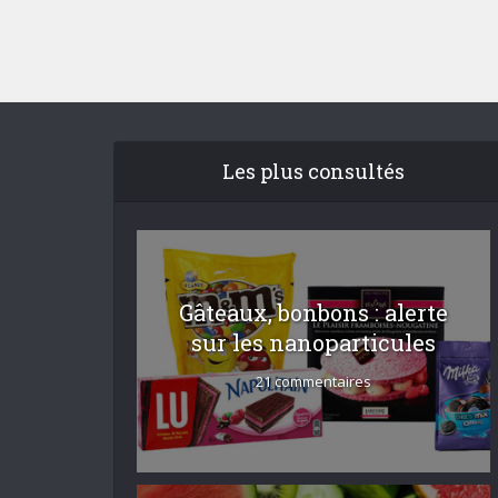
Les plus consultés
Gâteaux, bonbons : alerte
sur les nanoparticules
21 commentaires