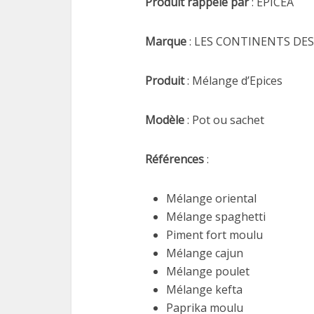
Produit rappelé par
: EPICEA
Marque
: LES CONTINENTS DES
Produit
: Mélange d’Epices
Modèle
: Pot ou sachet
Références
:
Mélange oriental
Mélange spaghetti
Piment fort moulu
Mélange cajun
Mélange poulet
Mélange kefta
Paprika moulu