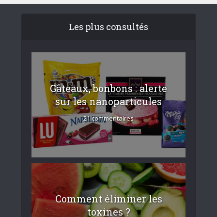
Les plus consultés
Gâteaux, bonbons : alerte
sur les nanoparticules
21 commentaires
Comment éliminer les
toxines ?