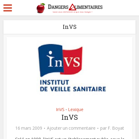
InVS
InVS
Lexique
•
InVS
16 mars 2009
Ajouter un commentaire
par
F. Boyat