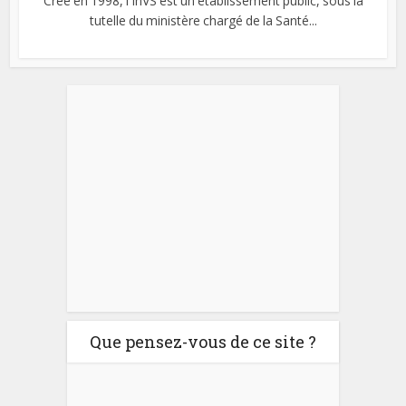
Créé en 1998, l'InVS est un établissement public, sous la
tutelle du ministère chargé de la Santé...
Que pensez-vous de ce site ?