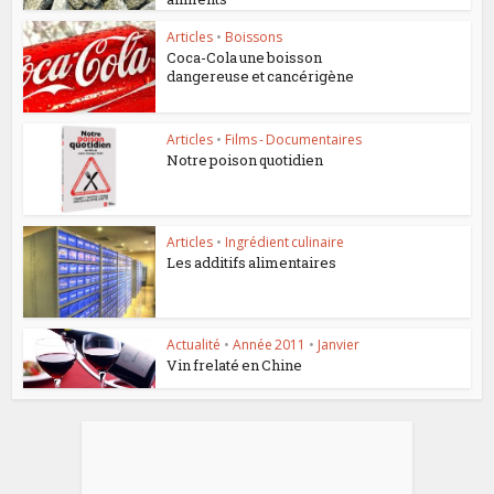
Articles
•
Boissons
Coca-Cola une boisson
dangereuse et cancérigène
Articles
•
Films - Documentaires
Notre poison quotidien
Articles
•
Ingrédient culinaire
Les additifs alimentaires
Actualité
•
Année 2011
•
Janvier
Vin frelaté en Chine