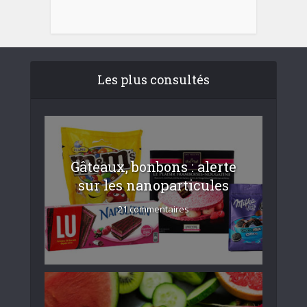
Les plus consultés
Gâteaux, bonbons : alerte
sur les nanoparticules
21 commentaires