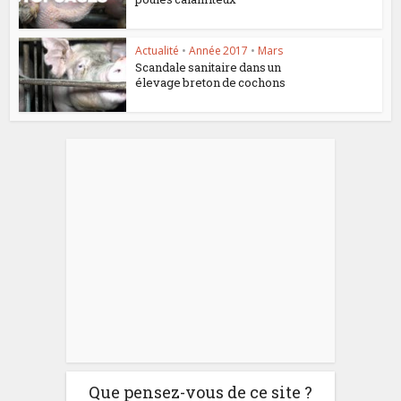
Actualité
•
Année 2017
•
Mars
Scandale sanitaire dans un
élevage breton de cochons
Que pensez-vous de ce site ?